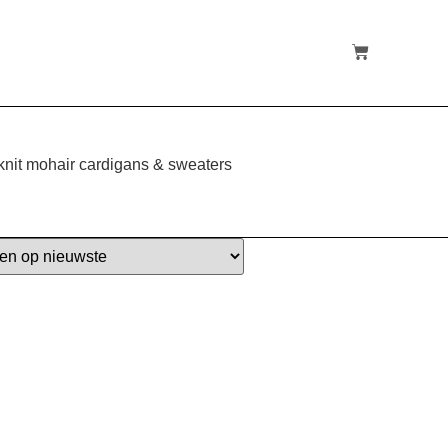
nit mohair cardigans & sweaters