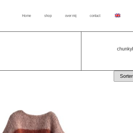
Home
shop
over mij
contact
chunkyk