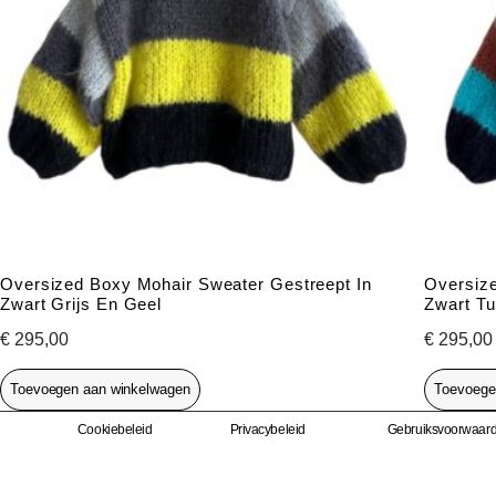
Oversized Boxy Mohair Sweater Gestreept In
Oversize
Zwart Grijs En Geel
Zwart T
€
295,00
€
295,00
Toevoegen aan winkelwagen
Toevoege
Cookiebeleid
Privacybeleid
Gebruiksvoorwaar