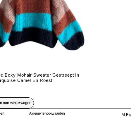
d Boxy Mohair Sweater Gestreept In
urquoise Camel En Roest
n aan winkelwagen
den
Algemene voorwaarden
All R