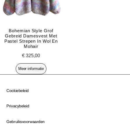
Bohemian Style Grof
Gebreid Damesvest Met
Pastel Strepen In Wol En
Mohair
€
325,00
Meer informatie
Cookiebeleid
Privacybeleid
Gebruiksvoorwaarden