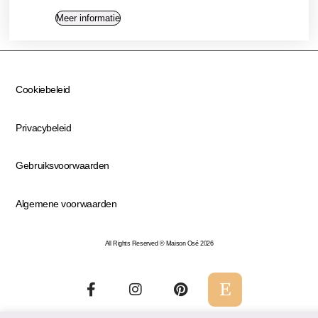
Meer informatie
Cookiebeleid
Privacybeleid
Gebruiksvoorwaarden
Algemene voorwaarden
All Rights Reserved © Maison Osé 2026