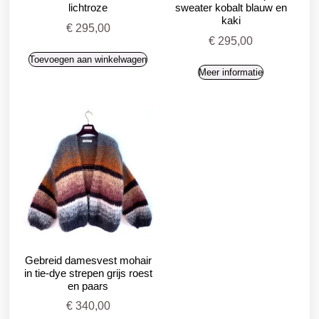
lichtroze
sweater kobalt blauw en
kaki
€
295,00
€
295,00
Toevoegen aan winkelwagen
Meer informatie
Gebreid damesvest mohair
in tie-dye strepen grijs roest
en paars
€
340,00