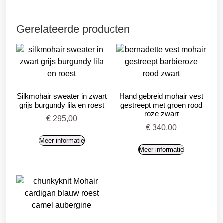
Gerelateerde producten
Silkmohair sweater in zwart
Hand gebreid mohair vest
grijs burgundy lila en roest
gestreept met groen rood
roze zwart
€
295,00
€
340,00
Meer informatie
Meer informatie