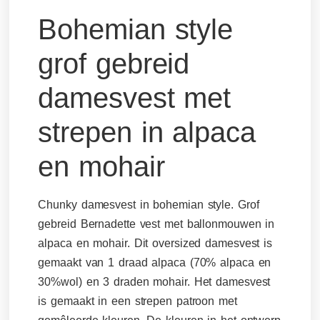
Bohemian style
grof gebreid
damesvest met
strepen in alpaca
en mohair
Chunky damesvest in bohemian style. Grof
gebreid Bernadette vest met ballonmouwen in
alpaca en mohair. Dit oversized damesvest is
gemaakt van 1 draad alpaca (70% alpaca en
30%wol) en 3 draden mohair. Het damesvest
is gemaakt in een strepen patroon met