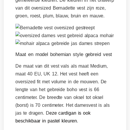
gemêleerde kleuren. De kleuren in het ontwerp
van dit oversized Bernadette vest zijn roze,
groen, roest, plum, blauw, bruin en mauve.
Maat en model bohemian style gebreid vest
De maat van dit vest vals als maat Medium,
maat 40 EU, UK 12. Het vest heeft een
oversized fit met volume in de mouwen. De
lengte van het gebreide boho vest is 66
centimeter. De breedte van oksel tot oksel
(borst) is 70 centimeter. Het damesvest is als
jas te dragen.
D
eze cardigan is ook
beschikbaar in pastel kleuren
.