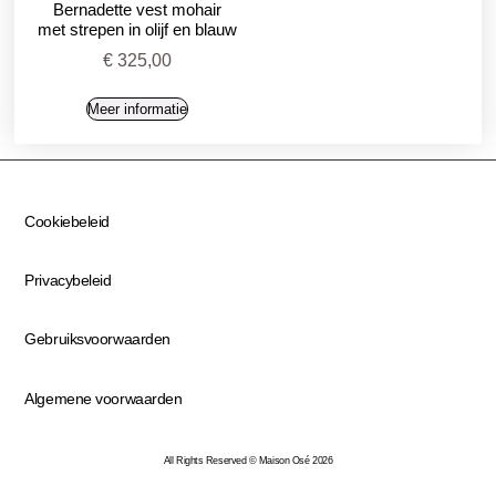
Bernadette vest mohair
met strepen in olijf en blauw
€
325,00
Meer informatie
Cookiebeleid
Privacybeleid
Gebruiksvoorwaarden
Algemene voorwaarden
All Rights Reserved © Maison Osé 2026