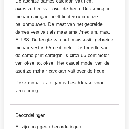
De asgrijze dames cardigan valt licht
oversized en valt over de heup. De camo-print
mohair cardigan heeft licht volumineuze
ballonmouwen. De maat van het gebreide
dames vest valt als maat small/medium, maat
EU 38. De lengte van het intarsia-stijl gebreide
mohair vest is 65 centimeter. De breedte van
de camo-print cardigan is circa 66 centimeter
van oksel tot oksel. Het casual model van de
asgrijze mohair cardigan valt over de heup.
Deze mohair cardigan is beschikbaar voor
verzending.
Beoordelingen
Er zijn nog geen beoordelingen.