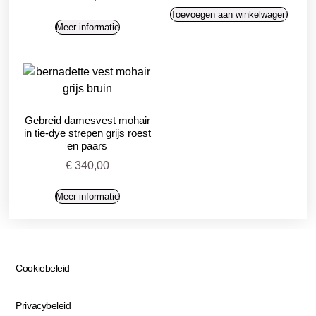
Toevoegen aan winkelwagen
Meer informatie
Gebreid damesvest mohair
in tie-dye strepen grijs roest
en paars
€
340,00
Meer informatie
Cookiebeleid
Privacybeleid