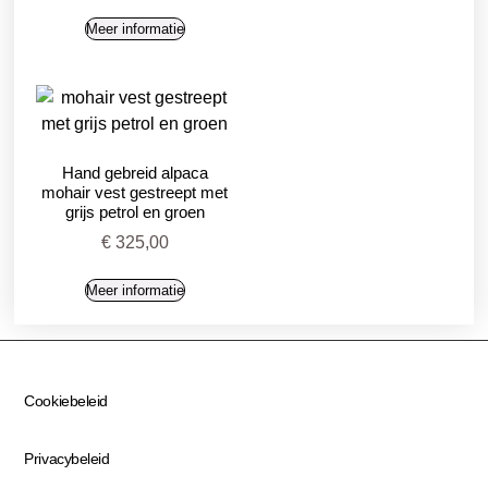
Meer informatie
Hand gebreid alpaca
mohair vest gestreept met
grijs petrol en groen
€
325,00
Meer informatie
Cookiebeleid
Privacybeleid