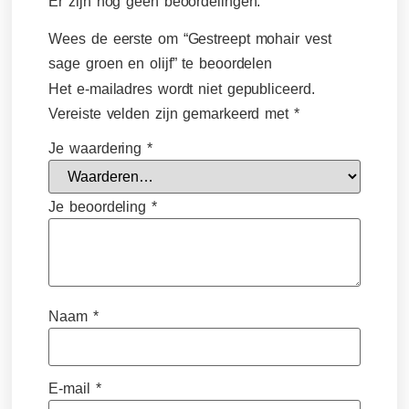
Er zijn nog geen beoordelingen.
Wees de eerste om “Gestreept mohair vest
sage groen en olijf” te beoordelen
Het e-mailadres wordt niet gepubliceerd.
Vereiste velden zijn gemarkeerd met
*
Je waardering
*
Je beoordeling
*
Naam
*
E-mail
*