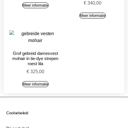
€
340,00
Meer informatie
Meer informatie
Grof gebreid damesvest
mohair in tie-dye strepen
roest lila
€
325,00
Meer informatie
Cookiebeleid