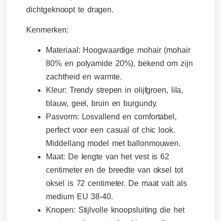
dichtgeknoopt te dragen.
Kenmerken:
Materiaal:
Hoogwaardige mohair (mohair
80% en polyamide 20%), bekend om zijn
zachtheid en warmte.
Kleur:
Trendy strepen in olijfgroen, lila,
blauw, geel, bruin en burgundy.
Pasvorm:
Losvallend en comfortabel,
perfect voor een casual of chic look.
Middellang model met ballonmouwen.
Maat
: De lengte van het vest is 62
centimeter en de breedte van oksel tot
oksel is 72 centimeter. De maat valt als
medium EU 38-40.
Knopen:
Stijlvolle knoopsluiting die het