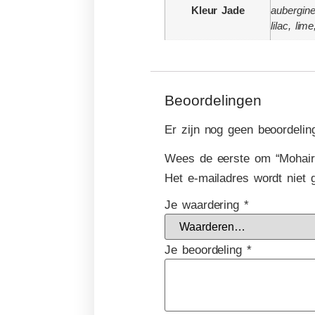
Kleur Jade
aubergine
lilac, li
Beoordelingen
Er zijn nog geen beoordelin
Wees de eerste om “Mohair 
Het e-mailadres wordt niet 
Je waardering
*
Je beoordeling
*