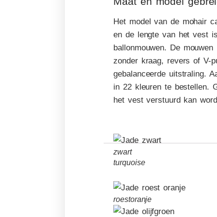
Maat en model gebrei
Het model van de mohair ca
en de lengte van het vest i
ballonmouwen. De mouwen he
zonder kraag, revers of V-p
gebalanceerde uitstraling. A
in 22 kleuren te bestellen. 
het vest verstuurd kan word
zwart
turquoise
roestoranje