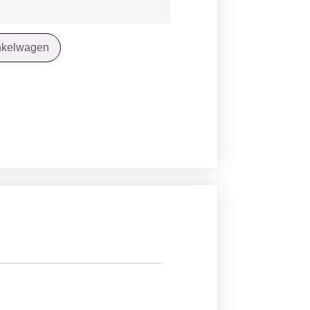
nkelwagen