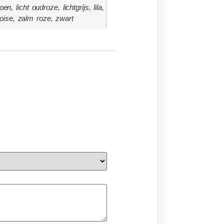
 licht oudroze, lichtgrijs, lila,
quoise, zalm roze, zwart