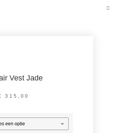
ir Vest Jade
€
315,00