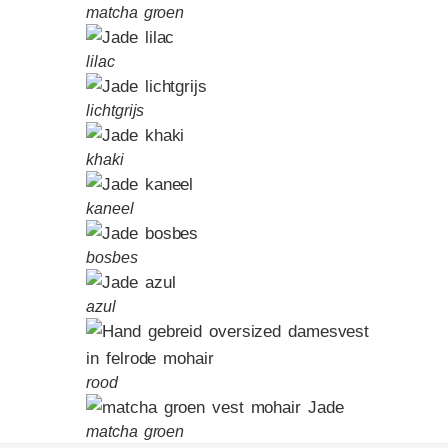
matcha groen
lilac
lichtgrijs
khaki
kaneel
bosbes
azul
rood
matcha groen