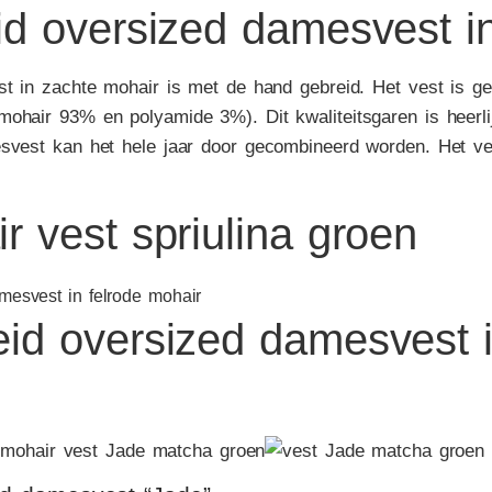
d oversized damesvest i
st in zachte mohair is met de hand gebreid. Het vest is g
ohair 93% en polyamide 3%). Dit kwaliteitsgaren is heerlij
svest kan het hele jaar door gecombineerd worden. Het ves