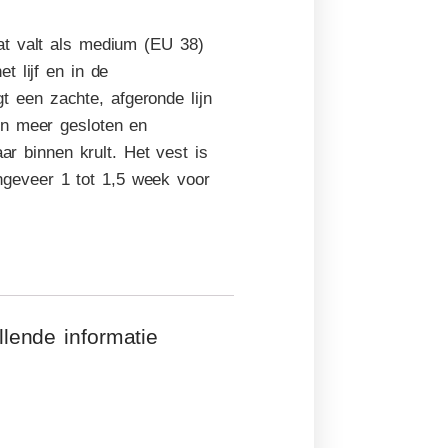
at valt als medium (EU 38)
t lijf en in de
een zachte, afgeronde lijn
en meer gesloten en
ar binnen krult. Het vest is
ongeveer 1 tot 1,5 week voor
lende informatie