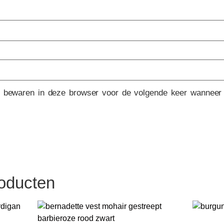
e bewaren in deze browser voor de volgende keer wanneer i
roducten