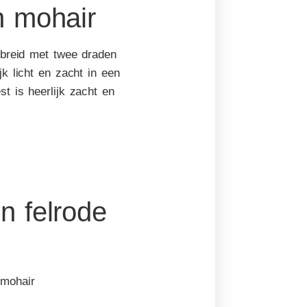
n mohair
ebreid met twee draden
k licht en zacht in een
t is heerlijk zacht en