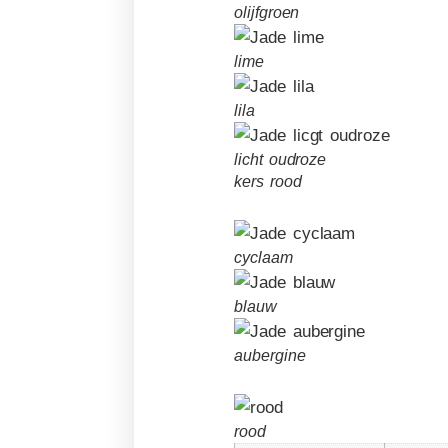
olijfgroen
lime
lila
licht oudroze
kers rood
cyclaam
blauw
aubergine
rood