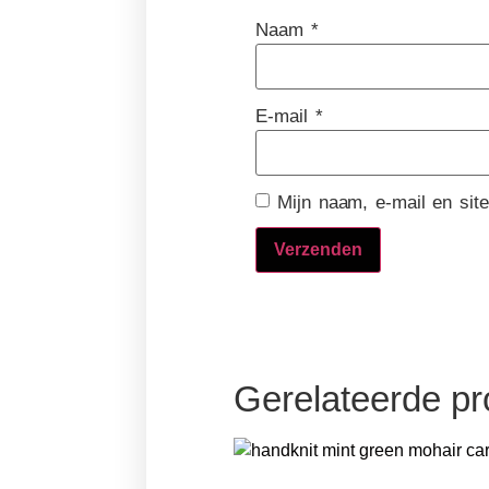
Naam
*
E-mail
*
Mijn naam, e-mail en sit
Gerelateerde p