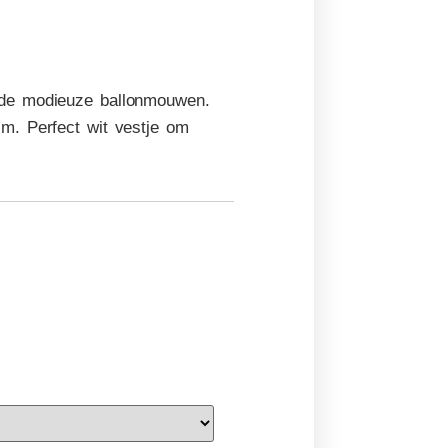
 de modieuze ballonmouwen.
m. Perfect wit vestje om