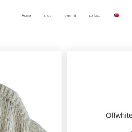
Home
shop
over mij
contact
Offwhit