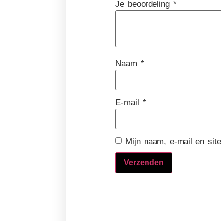
Je beoordeling
*
Naam
*
E-mail
*
Mijn naam, e-mail en sit