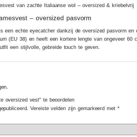
 damesvest – oversized pasvorm
is een echte eyecatcher dankzij de oversized pasvorm en
ium (EU 38) en heeft een kortere lengte van ongeveer 60 c
tfit een stijlvolle, gebreide touch te geven.
gen.
e oversized vest” te beoordelen
gepubliceerd.
Vereiste velden zijn gemarkeerd met
*