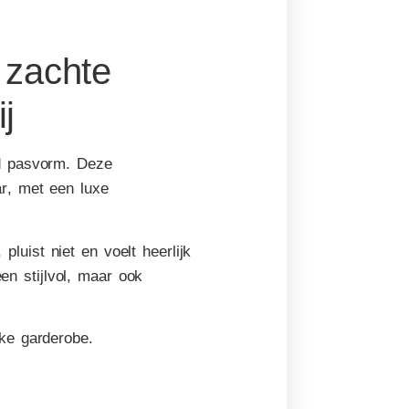
 zachte
j
ed pasvorm. Deze
ar
, met een luxe
, pluist niet
en voelt heerlijk
een stijlvol, maar ook
ke garderobe.