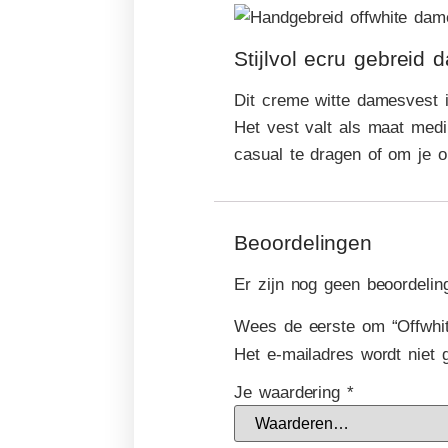
Stijlvol ecru gebreid
Dit creme witte damesvest 
Het vest valt als maat med
casual te dragen of om je ou
Beoordelingen
Er zijn nog geen beoordelin
Wees de eerste om “Offwhit
Het e-mailadres wordt niet 
Je waardering
*