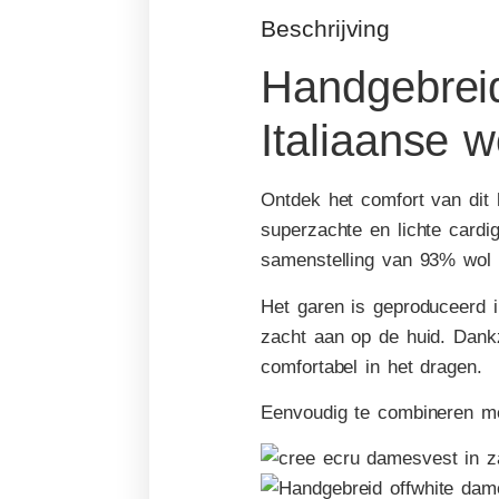
Beschrijving
Handgebreid
Italiaanse w
Ontdek het comfort van dit
superzachte en lichte card
samenstelling van
93% wol 
Het garen is geproduceerd in
zacht aan op de huid. Dankzi
comfortabel in het dragen.
Eenvoudig te combineren me