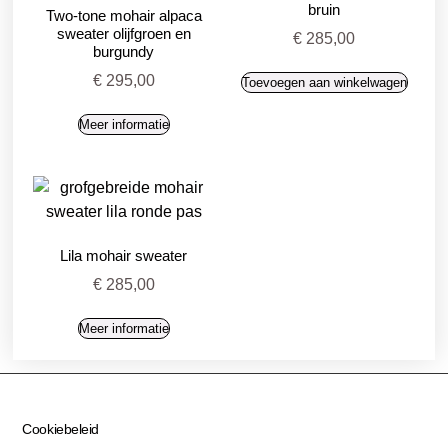
bruin
Two-tone mohair alpaca
sweater olijfgroen en
€
285,00
burgundy
€
295,00
Toevoegen aan winkelwagen
Meer informatie
Lila mohair sweater
€
285,00
Meer informatie
Cookiebeleid