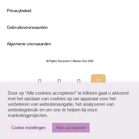
Privacybeleid
Gebruiksvoorwaarden
Algemene voorwaarden
All Rights Reserved © Maison Osé 2026
Door op “Alle cookies accepteren” te klikken gaat u akkoord
met het opslaan van cookies op uw apparaat voor het
verbeteren van websitenavigatie, het analyseren van
websitegebruik en om ons te helpen bij onze
marketingprojecten.
Cookie instellingen
Alles accepteren