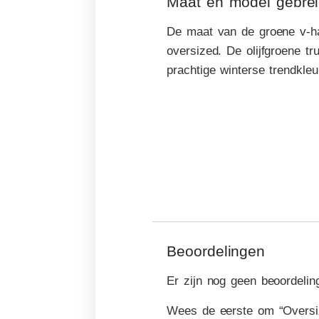
Maat en model gebreid
De maat van de groene v-ha
oversized. De olijfgroene tr
prachtige winterse trendkleu
Beoordelingen
Er zijn nog geen beoordelin
Wees de eerste om “Oversize