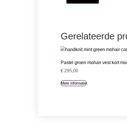
Gerelateerde p
Pastel groen mohair vest kort mo
€
295,00
Meer informatie