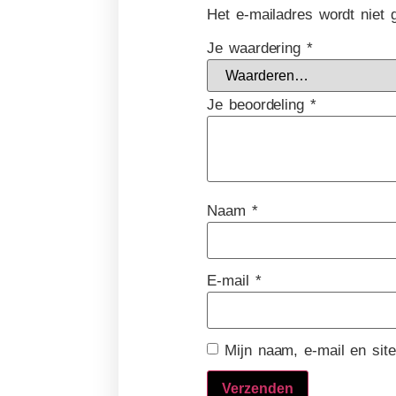
Het e-mailadres wordt niet 
Je waardering
*
Je beoordeling
*
Naam
*
E-mail
*
Mijn naam, e-mail en sit