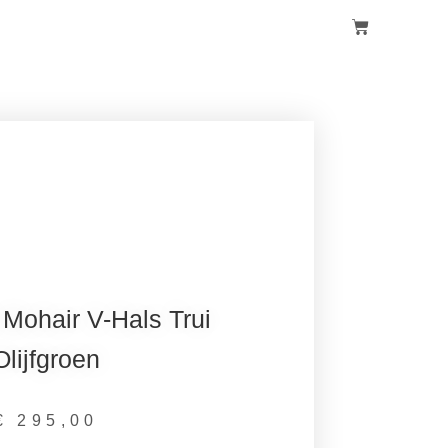
Mohair V-Hals Trui
Olijfgroen
€
295,00