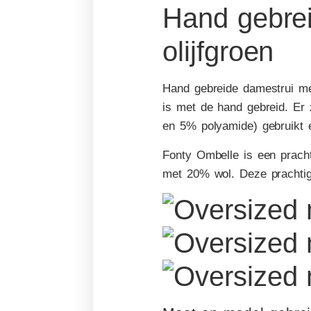
Hand gebrei
olijfgroen
Hand gebreide damestrui met
is met de hand gebreid. Er
en 5% polyamide) gebruikt 
Fonty Ombelle is een pracht
met 20% wol. Deze prachtige