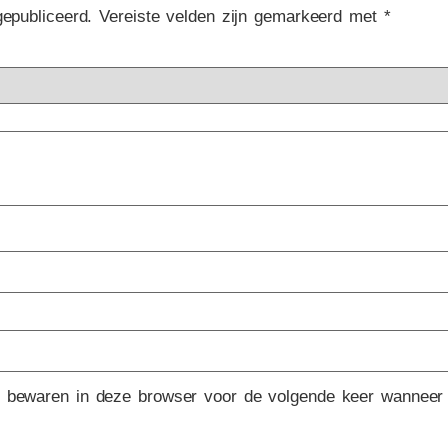
gepubliceerd.
Vereiste velden zijn gemarkeerd met
*
e bewaren in deze browser voor de volgende keer wanneer i