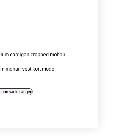
um mohair vest kort model
 aan winkelwagen