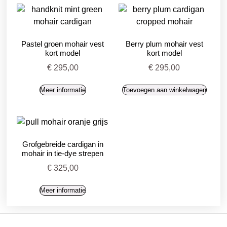
Pastel groen mohair vest
Berry plum mohair vest
kort model
kort model
€
295,00
€
295,00
Meer informatie
Toevoegen aan winkelwagen
Grofgebreide cardigan in
mohair in tie-dye strepen
€
325,00
Meer informatie