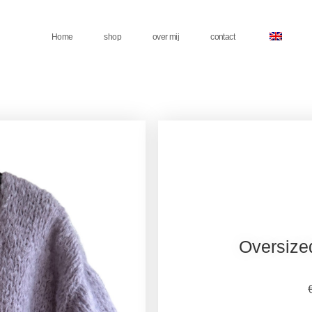
Home
shop
over mij
contact
Oversized