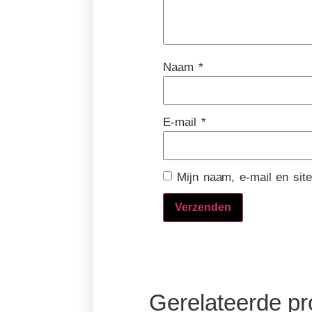
Naam
*
E-mail
*
Mijn naam, e-mail en sit
Gerelateerde p