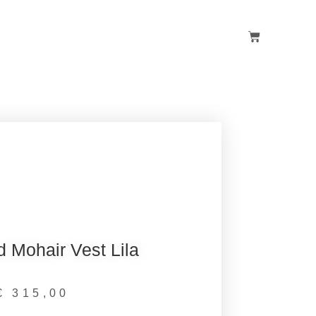
 Mohair Vest Lila
€
315,00