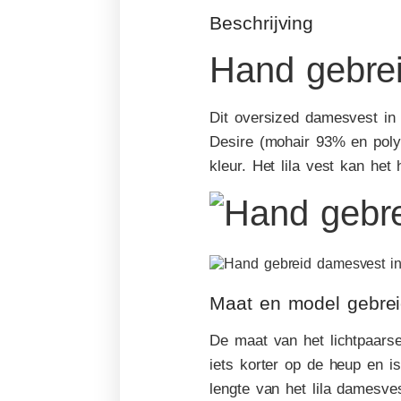
Beschrijving
Hand gebrei
Dit oversized damesvest in 
Desire (mohair 93% en polyam
kleur. Het lila vest kan he
Maat en model gebrei
De maat van het lichtpaars
iets korter op de heup en i
lengte van het lila damesves