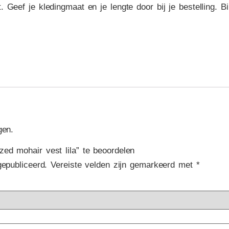
 Geef je kledingmaat en je lengte door bij je bestelling. 
gen.
ed mohair vest lila” te beoordelen
gepubliceerd.
Vereiste velden zijn gemarkeerd met
*