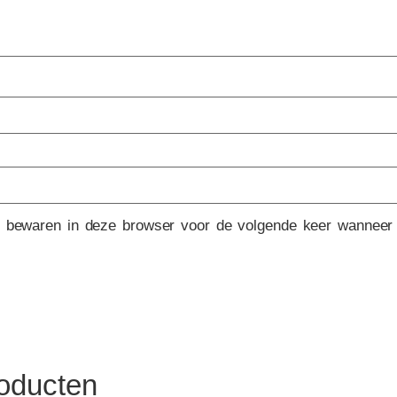
e bewaren in deze browser voor de volgende keer wanneer i
roducten