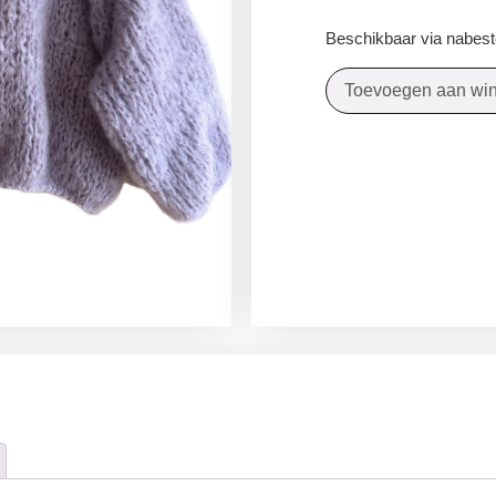
Beschikbaar via nabeste
Toevoegen aan wi