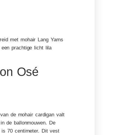
breid met mohair Lang Yarns
en prachtige licht lila
van de mohair cardigan valt
n in de ballonmouwen. De
is 70 centimeter. Dit vest