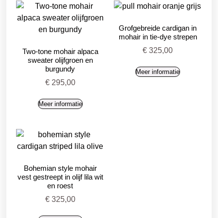
Grofgebreide cardigan in
mohair in tie-dye strepen
€
325,00
Two-tone mohair alpaca
sweater olijfgroen en
burgundy
Meer informatie
€
295,00
Meer informatie
Bohemian style mohair
vest gestreept in olijf lila wit
en roest
€
325,00