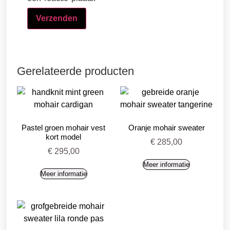
Gerelateerde producten
Pastel groen mohair vest
Oranje mohair sweater
kort model
€
285,00
€
295,00
Meer informatie
Meer informatie