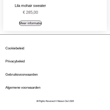
Lila mohair sweater
€
285,00
Meer informatie
Cookiebeleid
Privacybeleid
Gebruiksvoorwaarden
Algemene voorwaarden
All Rights Reserved © Maison Osé 2026