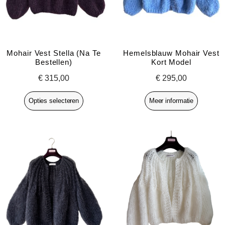
Mohair Vest Stella (na Te
Hemelsblauw Mohair Vest
Bestellen)
Kort Model
€
315,00
€
295,00
Opties selecteren
Meer informatie