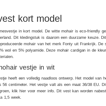
vest kort model
esvestje in kort model. De witte mohair is eco-friendly ge
erland. Dit kledingstuk is daarom een duurzame keuze. Dit
produceerde mohair van het merk Fonty uit Frankrijk. De 
0% wol en 5% polyamide. Deze mohair cardigan in de kleur
terialen.
hair vestje in wit
stje heeft een volledig naadloos ontwerp. Het model van het
s 56 centimeter. Het vestje valt als een maat 36/38 EU. Di
fgroen, klik hier voor meer info
. Dit vest kan worden nabes
ca 1,5 week.