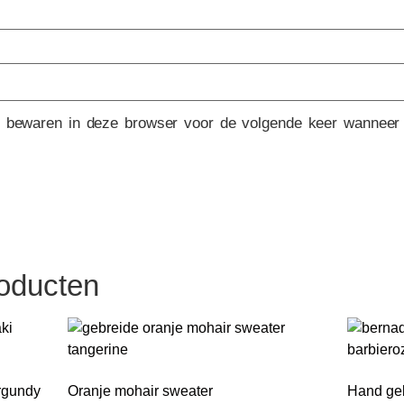
e bewaren in deze browser voor de volgende keer wanneer i
roducten
urgundy
Oranje mohair sweater
Hand geb