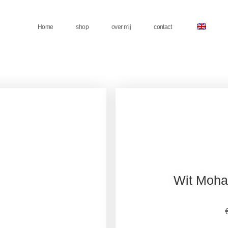
Home
shop
over mij
contact
Wit Mohai