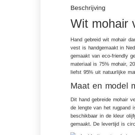
Beschrijving
Wit mohair 
Hand gebreid wit mohair dam
vest is handgemaakt in Ned
gemaakt van eco-friendly ge
materiaal is 75% mohair, 2
liefst 95% uit natuurlijke ma
Maat en model mo
Dit hand gebreide mohair ve
de lengte van het rugpand i
b
eschikbaar in de kleur olij
gemaakt. De levertijd is cir