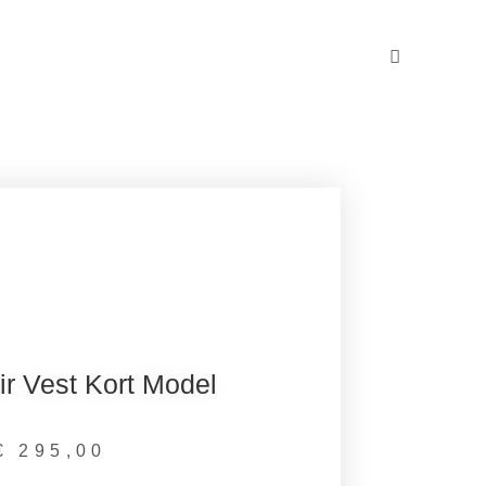
r Vest Kort Model
€
295,00