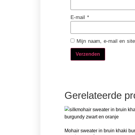
E-mail
*
Mijn naam, e-mail en sit
Gerelateerde p
Mohair sweater in bruin khaki b