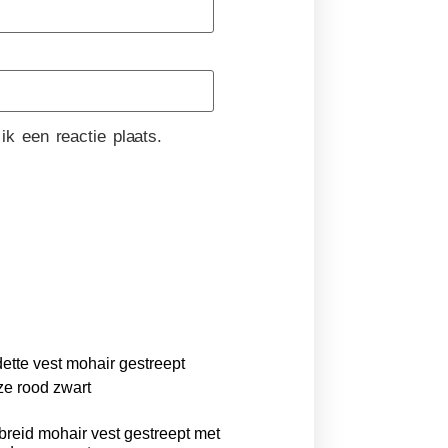
k een reactie plaats.
reid mohair vest gestreept met