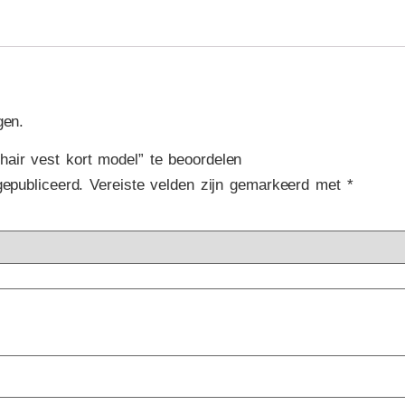
gen.
air vest kort model” te beoordelen
gepubliceerd.
Vereiste velden zijn gemarkeerd met
*