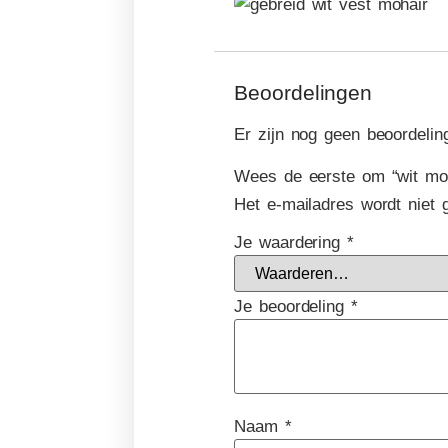
Beoordelingen
Er zijn nog geen beoordelin
Wees de eerste om “wit moh
Het e-mailadres wordt niet 
Je waardering
*
Je beoordeling
*
Naam
*