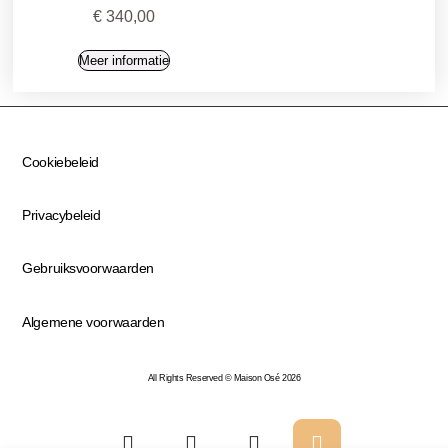
€
340,00
Meer informatie
Cookiebeleid
Privacybeleid
Gebruiksvoorwaarden
Algemene voorwaarden
All Rights Reserved © Maison Osé 2026