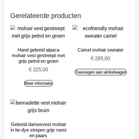
Gerelateerde producten
Hand gebreid alpaca
Camel mohair sweater
mohair vest gestreept met
€
285,00
grijs petrol en groen
€
325,00
Toevoegen aan winkelwagen
Meer informatie
Gebreid damesvest mohair
in tie-dye strepen grijs roest
en paars