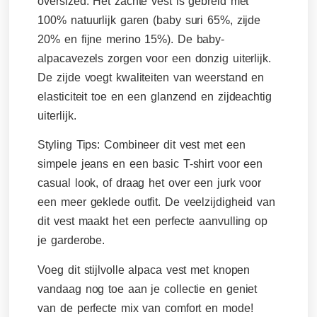
oversized. Het zachte vest is gebreid met
100% natuurlijk garen (baby suri 65%, zijde
20% en fijne merino 15%).
De baby-
alpacavezels zorgen voor een donzig uiterlijk.
De zijde voegt kwaliteiten van weerstand en
elasticiteit toe en een glanzend en zijdeachtig
uiterlijk.
Styling Tips:
Combineer dit vest met een
simpele jeans en een basic T-shirt voor een
casual look, of draag het over een jurk voor
een meer geklede outfit. De veelzijdigheid van
dit vest maakt het een perfecte aanvulling op
je garderobe.
Voeg dit stijlvolle alpaca vest met knopen
vandaag nog toe aan je collectie en geniet
van de perfecte mix van comfort en mode!