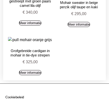
gestreept met groen paars
Mohair sweater in beige
camel lila olijf
perzik olijf taupe en kaki
€
340,00
€
295,00
Meer informatie
Meer informatie
Grofgebreide cardigan in
mohair in tie-dye strepen
€
325,00
Meer informatie
Cookiebeleid