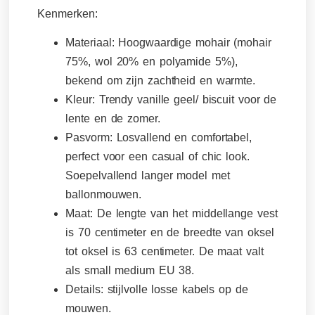
Kenmerken:
Materiaal:
Hoogwaardige mohair (mohair
75%, wol 20% en polyamide 5%),
bekend om zijn zachtheid en warmte.
Kleur:
Trendy vanille geel/ biscuit voor de
lente en de zomer.
Pasvorm:
Losvallend en comfortabel,
perfect voor een casual of chic look.
Soepelvallend langer model met
ballonmouwen.
Maat
: De lengte van het middellange vest
is 70 centimeter en de breedte van oksel
tot oksel is 63 centimeter. De maat valt
als small medium EU 38.
Details:
stijlvolle losse kabels op de
mouwen.