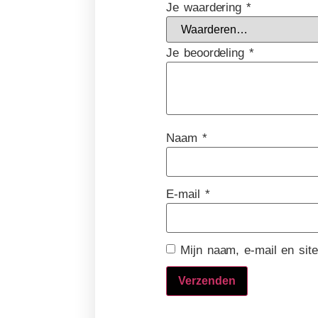
Je waardering
*
Je beoordeling
*
Naam
*
E-mail
*
Mijn naam, e-mail en sit