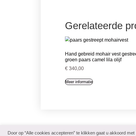
Gerelateerde p
Hand gebreid mohair vest gestre
groen paars camel lila olijf
€
340,00
Meer informatie
Door op “Alle cookies accepteren” te klikken gaat u akkoord met
Cookiebeleid
Privacybeleid
Gebruiksvoorwaar