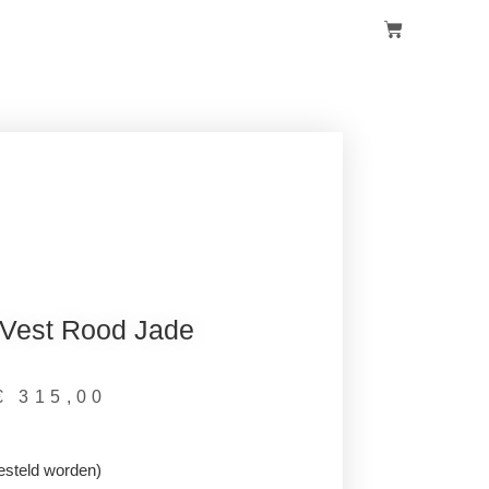
 Vest Rood Jade
€
315,00
esteld worden)