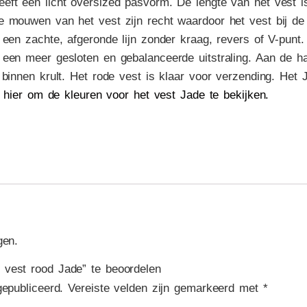
eft een licht oversized pasvorm. De lengte van het vest i
 mouwen van het vest zijn recht waardoor het vest bij de 
een zachte, afgeronde lijn zonder kraag, revers of V-punt.
 een meer gesloten en gebalanceerde uitstraling. Aan de hal
 binnen krult. Het rode vest is klaar voor verzending. Het 
k hier om de kleuren voor het vest Jade te bekijken.
gen.
vest rood Jade” te beoordelen
gepubliceerd.
Vereiste velden zijn gemarkeerd met
*