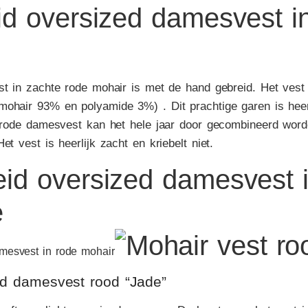
d oversized damesvest i
st in zachte rode mohair is met de hand gebreid. Het vest
ohair 93% en polyamide 3%) . Dit prachtige garen is heerl
t rode damesvest kan het hele jaar door gecombineerd wor
et vest is heerlijk zacht en kriebelt niet.
d damesvest rood “Jade”