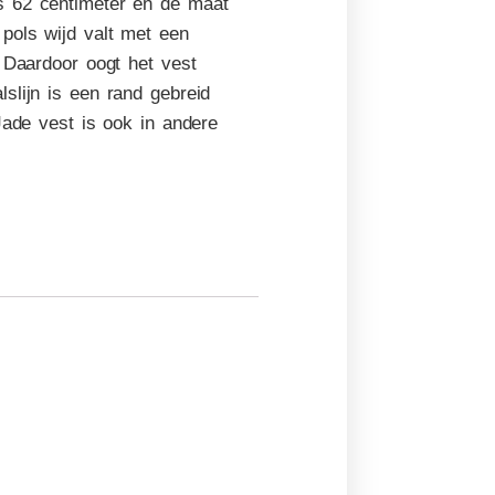
s 62 centimeter en de maat
pols wijd valt met een
 Daardoor oogt het vest
slijn is een rand gebreid
Jade vest is ook in andere