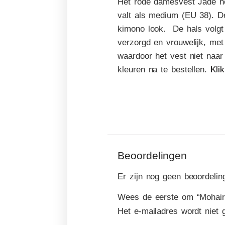
Het rode damesvest Jade he
valt als medium (EU 38). De
kimono look. De hals volgt 
verzorgd en vrouwelijk
, met
waardoor het vest niet naar
kleuren na te bestellen.
Kli
Beoordelingen
Er zijn nog geen beoordelin
Wees de eerste om “Mohair 
Het e-mailadres wordt niet 