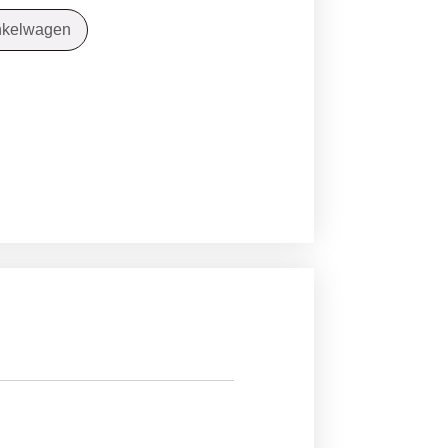
nkelwagen