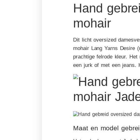
Hand gebrei
mohair
Dit licht oversized damesve
mohair Lang Yarns Desire (m
prachtige felrode kleur. He
een jurk of met een jeans. H
Maat en model gebrei