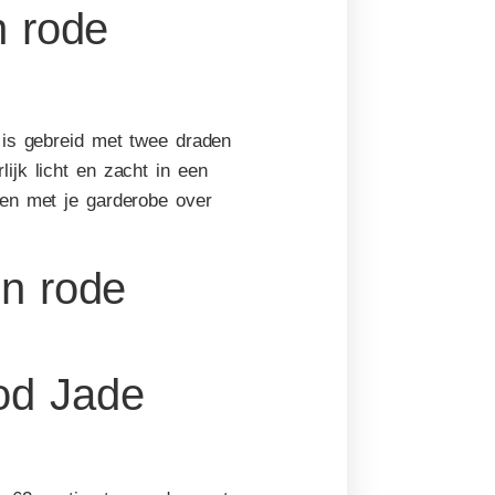
n rode
 is gebreid met twee draden
ijk licht en zacht in een
den met je garderobe over