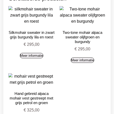
Silkmohair sweater in zwart
Two-tone mohair alpaca
grijs burgundy lila en roest
sweater olijfgroen en
burgundy
€
295,00
€
295,00
Meer informatie
Meer informatie
Hand gebreid alpaca
mohair vest gestreept met
grijs petrol en groen
€
325,00