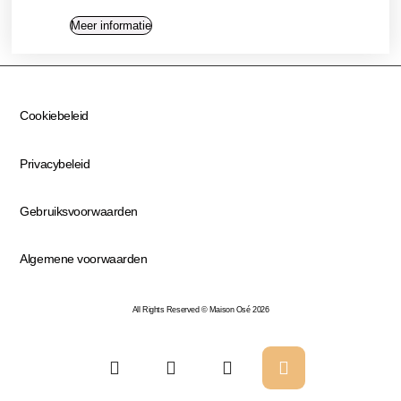
Meer informatie
Cookiebeleid
Privacybeleid
Gebruiksvoorwaarden
Algemene voorwaarden
All Rights Reserved © Maison Osé 2026