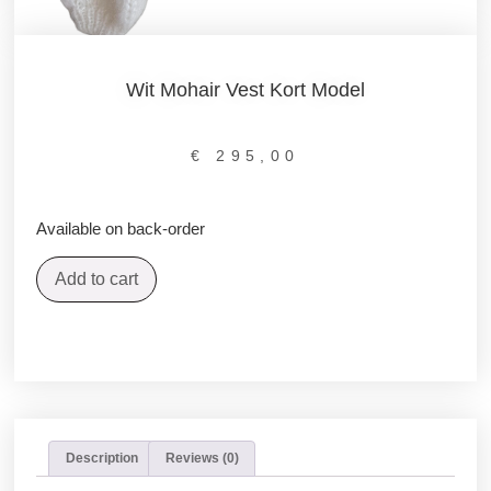
Wit Mohair Vest Kort Model
€
295,00
Available on back-order
Add to cart
Description
Reviews (0)