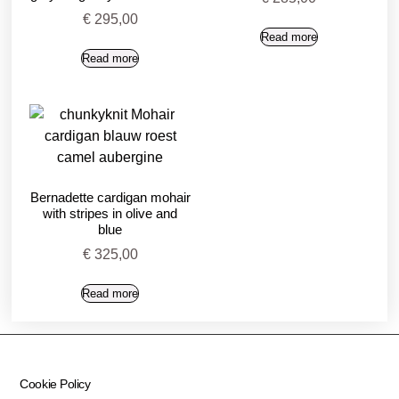
€
295,00
Read more
Read more
Bernadette cardigan mohair
with stripes in olive and
blue
€
325,00
Read more
Cookie Policy