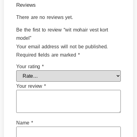
Reviews
There are no reviews yet.
Be the first to review “wit mohair vest kort
model”
Your email address will not be published.
Required fields are marked
*
Your rating
*
Your review
*
Name
*