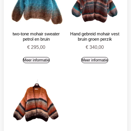
two-tone mohair sweater
Hand gebreid mohair vest
petrol en bruin
bruin groen perzik
€
295,00
€
340,00
Meer informatie
Meer informatie