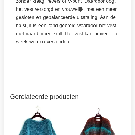
zonder kraag, revers of V-punt. Daardoor oogt
het vest
verzorgd en vrouwelijk
, met een meer
gesloten en gebalanceerde uitstraling. Aan de
halslijn is een rand gebreid waardoor het vest
niet naar binnen krult. Het vest kan binnen 1,5
week worden verzonden.
Gerelateerde producten