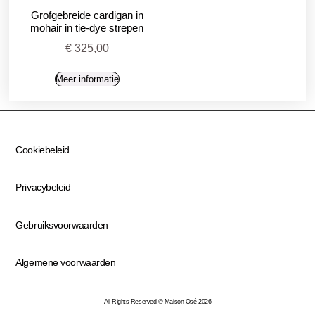
Grofgebreide cardigan in
mohair in tie-dye strepen
€
325,00
Meer informatie
Cookiebeleid
Privacybeleid
Gebruiksvoorwaarden
Algemene voorwaarden
All Rights Reserved © Maison Osé 2026