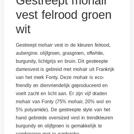
Gestreept mohair
vest felrood groen
wit
Gestreept mohair vest in de kleuren felrood,
aubergine. olijfgroen, grasgroen, offwhite,
burgundy, lichtgrijs en bruin. Dit gestreepte
damesvest is gebreid met mohair uit Frankrijk
van het merk Fonty. Deze mohair is eco-
friendly en diervriendelijk geproduceerd en
voelt zacht en licht aan. Er zijn vijf draden
mohair van Fonty (75% mohair, 20% wol en
5% polyamide). De gestreepte style van het
hand gebreide oversized vest in trendkleuren
burgundy en olijfgroen is gemakkelijk te
combineren met je garderobe.