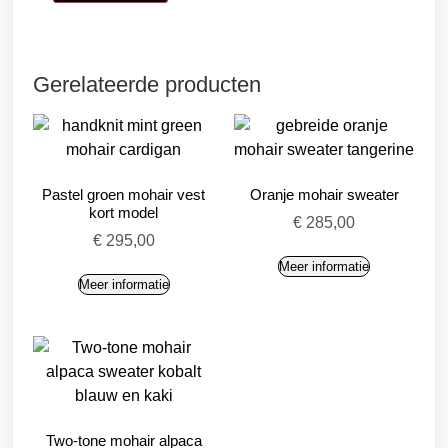
Gerelateerde producten
Pastel groen mohair vest
Oranje mohair sweater
kort model
€
285,00
€
295,00
Meer informatie
Meer informatie
Two-tone mohair alpaca