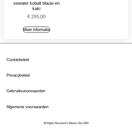
sweater kobalt blauw en
kaki
€
295,00
Meer informatie
Cookiebeleid
Privacybeleid
Gebruiksvoorwaarden
Algemene voorwaarden
All Rights Reserved © Maison Osé 2026